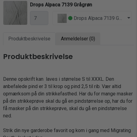
Drops Alpaca 7139 Grågrøn
Drops Alpaca 7139 Grågrøn - 
Produktbeskrivelse
Anmeldelser (0)
Produktbeskrivelse
Denne opskrift kan laves i størrelse S til XXXL. Den
anbefalede pind er 3 til krop og pind 2,5 til rib. Vær altid
opmærksom på din strikkefasthed. Har du for mange masker
på din strikkeprøve skal du gå en pindstørrelse op, har du for
få masker på din strikkeprøve, skal du gå en pindstørrelse
ned.
Strik din nye garderobe favorit og kom i gang med Migrating