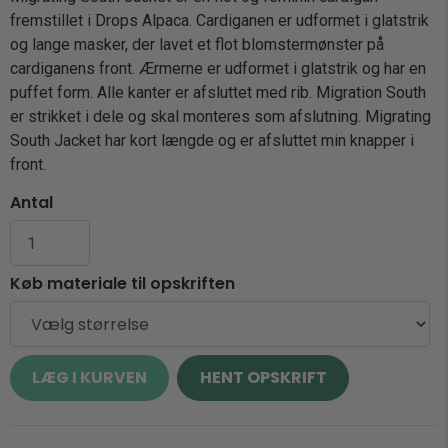
fremstillet i Drops Alpaca. Cardiganen er udformet i glatstrik
og lange masker, der lavet et flot blomstermønster på
cardiganens front. Ærmerne er udformet i glatstrik og har en
puffet form. Alle kanter er afsluttet med rib. Migration South
er strikket i dele og skal monteres som afslutning. Migrating
South Jacket har kort længde og er afsluttet min knapper i
front.
Antal
Køb materiale til opskriften
HENT OPSKRIFT