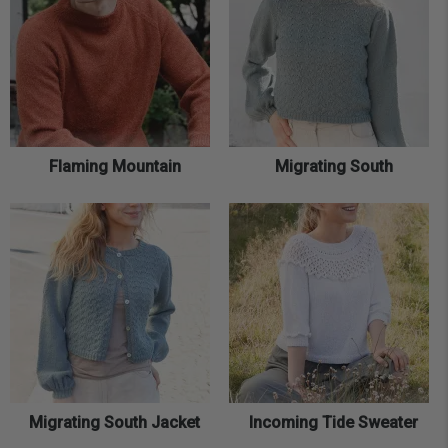
Flaming Mountain
Migrating South
Migrating South Jacket
Incoming Tide Sweater