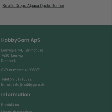
Se alle Drops Alpaca Opskrifter her
HobbyGarn ApS
Lemvigvej 94, Tørringhuse
7620 Lemvig
Denmark
CVR-nummer: 41995971
Telefon:
51910392
E-mail:
info@hobbygarn.dk
Information
Kontakt os