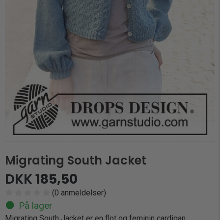
Migrating South Jacket
DKK
185,50
(0 anmeldelser)
På lager
Migrating South Jacket er en flot og feminin cardigan