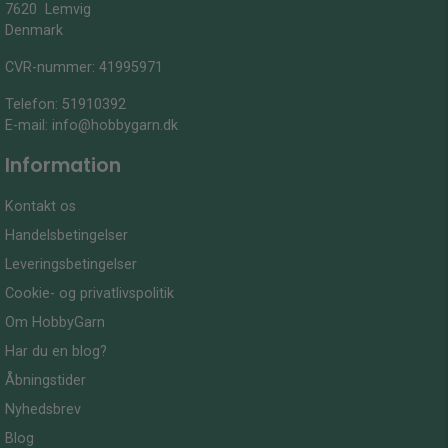
7620 Lemvig
Denmark
CVR-nummer: 41995971
Telefon:
51910392
E-mail:
info@hobbygarn.dk
Information
Kontakt os
Handelsbetingelser
Leveringsbetingelser
Cookie- og privatlivspolitik
Om HobbyGarn
Har du en blog?
Åbningstider
Nyhedsbrev
Blog