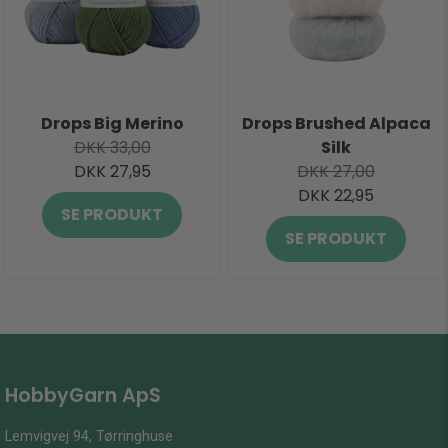
Drops Big Merino
Drops Brushed Alpaca
DKK 33,00
Silk
DKK 27,95
DKK 27,00
DKK 22,95
SE PRODUKT
SE PRODUKT
HobbyGarn ApS
Lemvigvej 94, Tørringhuse