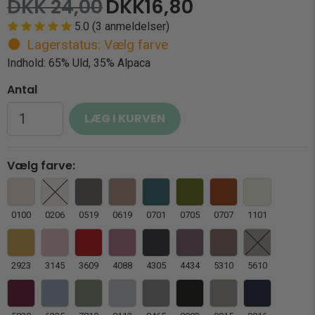
DKK 24,00
DKK
16,80
5.0
(
3
anmeldelser)
Lagerstatus: Vælg farve
Indhold: 65% Uld, 35% Alpaca
Antal
Vælg farve:
0100
0206
0519
0619
0701
0705
0707
1101
2923
3145
3609
4088
4305
4434
5310
5610