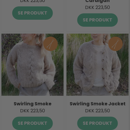
DKK 223,50
Cardigan
DKK 223,50
SE PRODUKT
SE PRODUKT
Swirling Smoke
Swirling Smoke Jacket
DKK 223,50
DKK 223,50
SE PRODUKT
SE PRODUKT