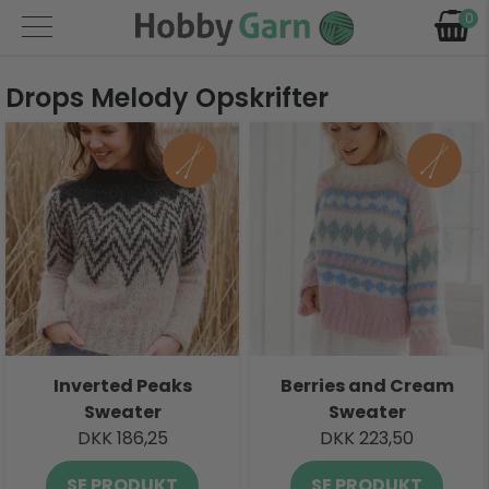
0
Drops Melody Opskrifter
Inverted Peaks
Berries and Cream
Sweater
Sweater
DKK 186,25
DKK 223,50
SE PRODUKT
SE PRODUKT