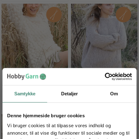
Cloud Cover
Frozen Sand Sweater
DKK 149,00
DKK 223,50
Samtykke
Detaljer
Om
SE PRODUKT
SE PRODUKT
Denne hjemmeside bruger cookies
Vi bruger cookies til at tilpasse vores indhold og
annoncer, til at vise dig funktioner til sociale medier og til