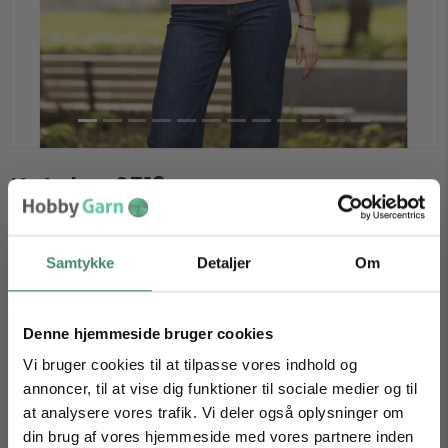
Katalog 2513
DKK
55,00
(0 anmeldelser)
Samtykke
Detaljer
Om
På lager
Antal
Denne hjemmeside bruger cookies
Vi bruger cookies til at tilpasse vores indhold og
annoncer, til at vise dig funktioner til sociale medier og til
at analysere vores trafik. Vi deler også oplysninger om
Produktbeskrivelse
Anmeldelser (0)
din brug af vores hjemmeside med vores partnere inden